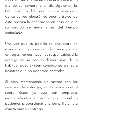
surtir su pedido, haremos el envío el mismo
día de su compra o al día siguiente. Es
OBLIGACIÓN del cliente estar al pendiente
de su correo electrónico pues a través de
éste recibirá la notificación en caso de que
su pedido se envíe antes del tiempo
estipulado.
Una vez que su pedido se encuentre en
manos del proveedor de servicios de
entregas, no nos hacemos responsables si la
entrega de su pedido demora más de lo
habitual pues existen condiciones ajenas a
nosotros que no podemos controlar.
Si bien mantenemos un rastreo con los
servicios de entregas, no tenemos control
sobre éstos ya que son empresas
independientes a nosotros, por lo cual no
podemos proporcionar una fecha fija y hora
exacta para su entrega.