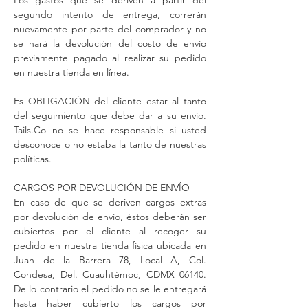
Los gastos que se deriven a partir del
segundo intento de entrega, correrán
nuevamente por parte del comprador y no
se hará la devolución del costo de envío
previamente pagado al realizar su pedido
en nuestra tienda en línea.
Es OBLIGACIÓN del cliente estar al tanto
del seguimiento que debe dar a su envío.
Tails.Co no se hace responsable si usted
desconoce o no estaba la tanto de nuestras
políticas.
CARGOS POR DEVOLUCIÓN DE ENVÍO
​En caso de que se deriven cargos extras
por devolución de envío, éstos deberán ser
cubiertos por el cliente al recoger su
pedido en nuestra tienda física ubicada en
Juan de la Barrera 78, Local A, Col.
Condesa, Del. Cuauhtémoc, CDMX 06140.
De lo contrario el pedido no se le entregará
hasta haber cubierto los cargos por