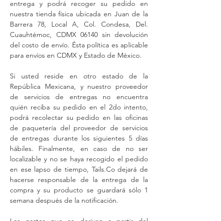
entrega y podrá recoger su pedido en
nuestra tienda física ubicada en Juan de la
Barrera 78, Local A, Col. Condesa, Del.
Cuauhtémoc, CDMX 06140 sin devolución
del costo de envío. Ésta política es aplicable
para envíos en CDMX y Estado de México.
Si usted reside en otro estado de la
República Mexicana, y nuestro proveedor
de servicios de entregas no encuentra
quién reciba su pedido en el 2do intento,
podrá recolectar su pedido en las oficinas
de paquetería del proveedor de servicios
de entregas durante los siguientes 5 días
hábiles. Finalmente, en caso de no ser
localizable y no se haya recogido el pedido
en ese lapso de tiempo, Tails.Co dejará de
hacerse responsable de la entrega de la
compra y su producto se guardará sólo 1
semana después de la notificación.