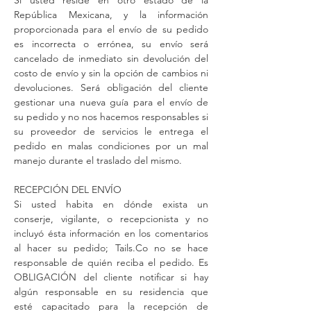
Si usted reside en otro estado de la
República Mexicana, y la información
proporcionada para el envío de su pedido
es incorrecta o errónea, su envío será
cancelado de inmediato sin devolución del
costo de envío y sin la opción de cambios ni
devoluciones. Será obligación del cliente
gestionar una nueva guía para el envío de
su pedido y no nos hacemos responsables si
su proveedor de servicios le entrega el
pedido en malas condiciones por un mal
manejo durante el traslado del mismo.
RECEPCIÓN DEL ENVÍO
Si usted habita en dónde exista un
conserje, vigilante, o recepcionista y no
incluyó ésta información en los comentarios
al hacer su pedido; Tails.Co no se hace
responsable de quién reciba el pedido. Es
OBLIGACIÓN del cliente notificar si hay
algún responsable en su residencia que
esté capacitado para la recepción de