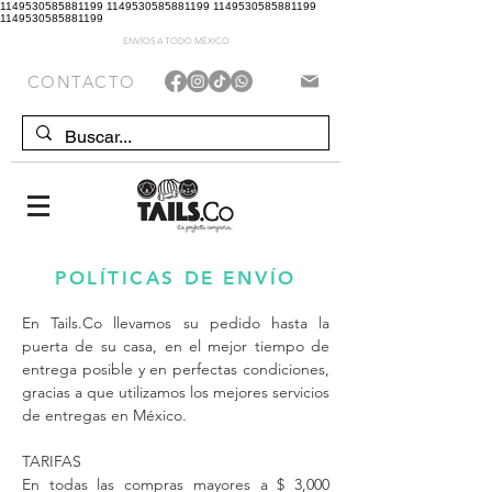
1149530585881199 1149530585881199 1149530585881199
1149530585881199
ENVÍOS A TODO MÉXICO
CONTACTO
POLÍTICAS DE ENVÍO
En Tails.Co llevamos su pedido hasta la
puerta de su casa, en el mejor tiempo de
entrega posible y en perfectas condiciones,
gracias a que utilizamos los mejores servicios
de entregas en México.
TARIFAS
En todas las compras mayores a ​$ 3,000